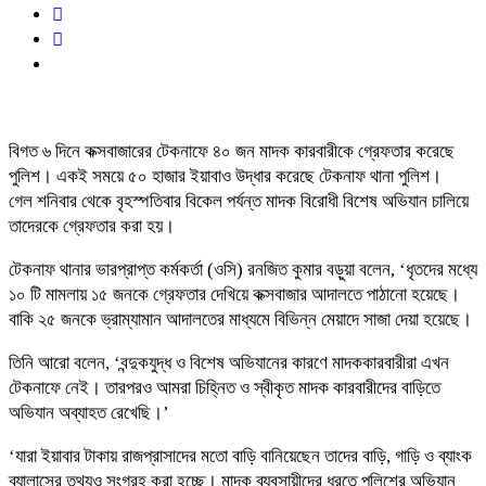
বিগত ৬ দিনে কক্সবাজারের টেকনাফে ৪০ জন মাদক কারবারীকে গ্রেফতার করেছে
পুলিশ। একই সময়ে ৫০ হাজার ইয়াবাও উদ্ধার করেছে টেকনাফ থানা পুলিশ।
গেল শনিবার থেকে বৃহস্পতিবার বিকেল পর্যন্ত মাদক বিরোধী বিশেষ অভিযান চালিয়ে
তাদেরকে গ্রেফতার করা হয়।
টেকনাফ থানার ভারপ্রাপ্ত কর্মকর্তা (ওসি) রনজিত কুমার বড়ুয়া বলেন, ‘ধৃতদের মধ্যে
১০ টি মামলায় ১৫ জনকে গ্রেফতার দেখিয়ে কক্সবাজার আদালতে পাঠানো হয়েছে।
বাকি ২৫ জনকে ভ্রাম্যামান আদালতের মাধ্যমে বিভিন্ন মেয়াদে সাজা দেয়া হয়েছে।
তিনি আরো বলেন, ‘বন্দুকযুদ্ধ ও বিশেষ অভিযানের কারণে মাদককারবারীরা এখন
টেকনাফে নেই। তারপরও আমরা চিহ্নিত ও স্বীকৃত মাদক কারবারীদের বাড়িতে
অভিযান অব্যাহত রেখেছি।’
‘যারা ইয়াবার টাকায় রাজপ্রাসাদের মতো বাড়ি বানিয়েছেন তাদের বাড়ি, গাড়ি ও ব্যাংক
ব্যালান্সের তথ্যও সংগ্রহ করা হচ্ছে। মাদক ব্যবসায়ীদের ধরতে পুলিশের অভিযান