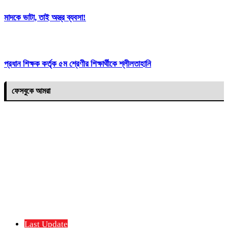
মাদকে ভাটা, তাই অস্ত্র ব্যবসা!
প্রধান শিক্ষক কর্তৃক ৫ম শ্রেণীর শিক্ষার্থীকে শ্লীলতাহানি
ফেসবুকে আমরা
Last Update