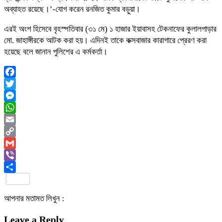
অব্যাহত রয়েছে।’-যোগ করেন রনজিত কুমার বড়ুয়া।
এরই অংশ হিসেবে বৃহস্পতিবার (৩১ মে) ১ হাজার ইয়াবাসহ টেকনাফের কুলালপাড়ার
মো. জাহাঙ্গীরকে আটক করা হয়। এদিনই তাকে কক্সবাজার কারাগারে প্রেরণ করা
হয়েছে বলে জানান পুলিশের এ কর্মকর্তা।
Facebook
Twitter
Messenger
WhatsApp
Email
Copy
Link
Gmail
Viber
Share
আপনার মতামত লিখুন :
Leave a Reply