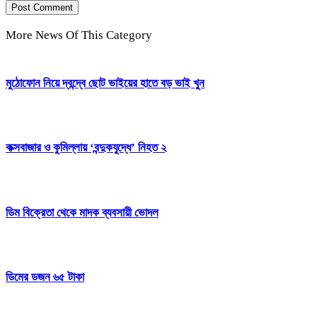
More News Of This Category
মুঠোফোন নিয়ে দ্বন্দ্বে ছোট ভাইয়ের হাতে বড় ভাই খুন
কক্সবাজার ও কুমিল্লায় ‘বন্দুকযুদ্ধে’ নিহত ২
ডিম বিক্রেতা থেকে মাদক ব্যবসায়ী ভোদল
ডিমের ডজন ৬৫ টাকা