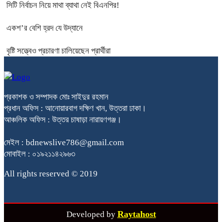
সিটি নির্বাচন নিয়ে মাথা ব্যাথা নেই বিএনপির!
একশ’র বেশি হ্রদ যে উদ্যানে
বৃষ্টি সত্ত্বেও প্রচারণা চালিয়েছেন প্রার্থীরা
প্রকাশক ও সম্পাদক মোঃ সাইদুর রহমান
প্রধান অফিস : আনোয়ারবাগ দক্ষিণ খান, উত্তরা ঢাকা।
আঞ্চলিক অফিস : উত্তর চাষাড়া নারায়ণগঞ্জ।
মেইল : bdnewslive786@gmail.com
মোবাইল : ০১৯২১১৪২৯৬৩
All rights reserved © 2019
Raytahost
Developed by