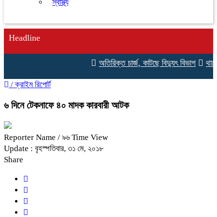
স্বাস্থ্য
Headline
অতিরিক্ত চার্জ, কাটছে বিদ্যুৎ বিভাগ
থাকো, 
/
ক্রাইম রিপোর্ট
৬ দিনে টেকনাফে ৪০ মাদক কারবারী আটক
Reporter Name
/ ৯৬ Time View
Update : বৃহস্পতিবার, ৩১ মে, ২০১৮
Share