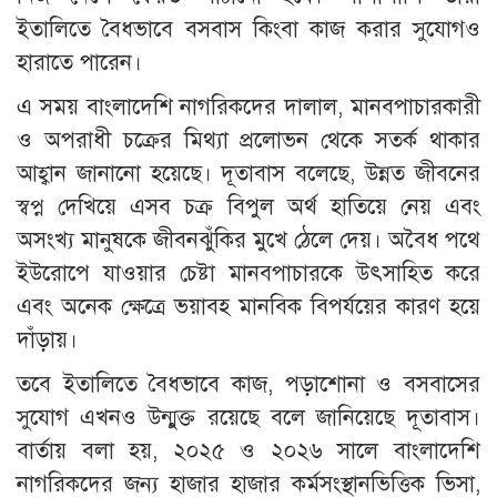
ইতালিতে বৈধভাবে বসবাস কিংবা কাজ করার সুযোগও
হারাতে পারেন।
এ সময় বাংলাদেশি নাগরিকদের দালাল, মানবপাচারকারী
ও অপরাধী চক্রের মিথ্যা প্রলোভন থেকে সতর্ক থাকার
আহ্বান জানানো হয়েছে। দূতাবাস বলেছে, উন্নত জীবনের
স্বপ্ন দেখিয়ে এসব চক্র বিপুল অর্থ হাতিয়ে নেয় এবং
অসংখ্য মানুষকে জীবনঝুঁকির মুখে ঠেলে দেয়। অবৈধ পথে
ইউরোপে যাওয়ার চেষ্টা মানবপাচারকে উৎসাহিত করে
এবং অনেক ক্ষেত্রে ভয়াবহ মানবিক বিপর্যয়ের কারণ হয়ে
দাঁড়ায়।
তবে ইতালিতে বৈধভাবে কাজ, পড়াশোনা ও বসবাসের
সুযোগ এখনও উন্মুক্ত রয়েছে বলে জানিয়েছে দূতাবাস।
বার্তায় বলা হয়, ২০২৫ ও ২০২৬ সালে বাংলাদেশি
নাগরিকদের জন্য হাজার হাজার কর্মসংস্থানভিত্তিক ভিসা,