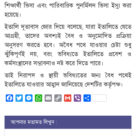
শিক্ষার্থী ভিসা এবং পারিবারিক পুনর্মিলন ভিসা ইস্যু করা
হয়েছে।
ইতালি দূতাবাস জোর দিয়ে বলেছে, যারা ইতালিতে যেতে
আগ্রহী, তাদের অবশ্যই বৈধ ও অনুমোদিত প্রক্রিয়া
অনুসরণ করতে হবে। অবৈধ পথে যাওয়ার চেষ্টা শুধু
ঝুঁকিপূর্ণই নয়, বরং ভবিষ্যতে ইতালিতে প্রবেশ ও
কর্মসংস্থানের সম্ভাবনাও নষ্ট করে দিতে পারে।
তাই নিরাপদ ও স্থায়ী ভবিষ্যতের জন্য বৈধ পথেই
ইতালিতে যাওয়ার আহ্বান জানিয়েছে দেশটির কর্তৃপক্ষ।
Facebook
Twitter
Messenger
WhatsApp
Email
Copy
Gmail
Viber
Share
Link
আপনার মতামত লিখুন :