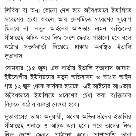
লিবিয়া বা অন্য কোনো দেশ হয়ে অবৈধভাবে ইতালিতে
প্রবেশের চেষ্টা করলে আর দেশটিতে প্রবেশের সুযোগ
মিলবে না। নতুন আইনের আওতায় এমন ব্যক্তিদের
সীমান্তেই আটক করে নিজ দেশে ফেরত পাঠানো হবে বলে
কঠোর সতর্কবার্তা দিয়েছে ঢাকায় অবস্থিত ইতালি
দূতাবাস।
সোমবার (১৫ জুন) এক বার্তায় ইতালি দূতাবাস জানায়,
ইউরোপীয় ইউনিয়নের নতুন অভিবাসন ও আশ্রয় আইন
গত ১২ জুন থেকে কার্যকর হয়েছে। এই আইনের আওতায়
অবৈধভাবে ইতালিতে প্রবেশের চেষ্টা করা ব্যক্তিদের
বিরুদ্ধে কঠোর ব্যবস্থা নেওয়া হবে।
দূতাবাসের ভাষ্য অনুযায়ী, অবৈধ অভিবাসীদের ইতালির
সীমান্তেই শনাক্ত ও আটক করা হবে। পরে তাদের নিজ
নিজ দেশে ফেরত পাঠানো হবে। পাশাপাশি তারা