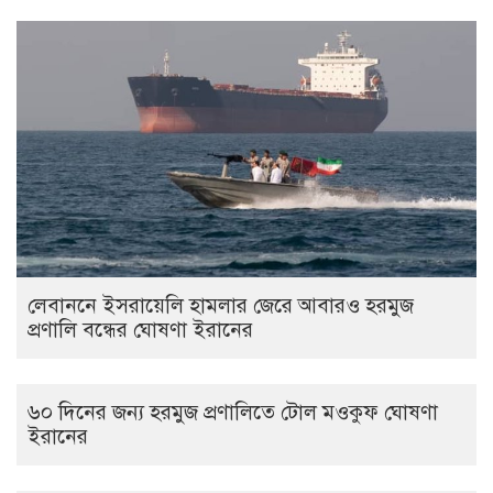
লেবাননে ইসরায়েলি হামলার জেরে আবারও হরমুজ
প্রণালি বন্ধের ঘোষণা ইরানের
৬০ দিনের জন্য হরমুজ প্রণালিতে টোল মওকুফ ঘোষণা
ইরানের