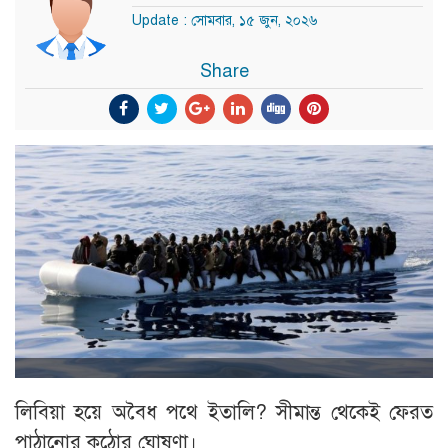
Update : সোমবার, ১৫ জুন, ২০২৬
Share
লিবিয়া হয়ে অবৈধ পথে ইতালি? সীমান্ত থেকেই ফেরত
পাঠানোর কঠোর ঘোষণা।