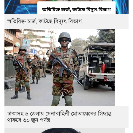
অতিরিক্ত চার্জ, কাটছে বিদ্যুৎ বিভাগ
ঢাকাসহ ৬ জেলায় সেনাবাহিনী মোতায়েনের সিদ্ধান্ত,
থাকবে ৩০ জুন পর্যন্ত