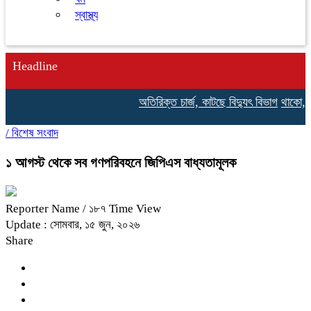
স্বাস্থ্য
Headline
অতিরিক্ত চার্জ, কাটছে বিদ্যুৎ বিভাগ
থাকো, টাক
/
বিশেষ সংবাদ
১ আগস্ট থেকে সব গণপরিবহনে জিপিএস বাধ্যতামূলক
Reporter Name
/ ১৮৭ Time View
Update : সোমবার, ১৫ জুন, ২০২৬
Share