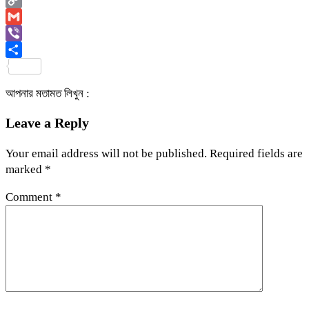
Copy
Link
Gmail
Viber
Share
আপনার মতামত লিখুন :
Leave a Reply
Your email address will not be published.
Required fields are
marked
*
Comment
*