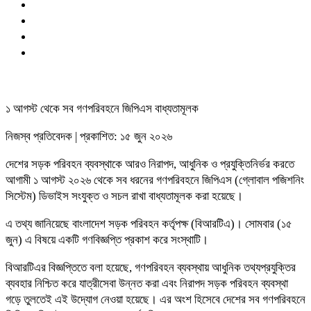
১ আগস্ট থেকে সব গণপরিবহনে জিপিএস বাধ্যতামূলক
নিজস্ব প্রতিবেদক | প্রকাশিত: ১৫ জুন ২০২৬
দেশের সড়ক পরিবহন ব্যবস্থাকে আরও নিরাপদ, আধুনিক ও প্রযুক্তিনির্ভর করতে
আগামী ১ আগস্ট ২০২৬ থেকে সব ধরনের গণপরিবহনে জিপিএস (গ্লোবাল পজিশনিং
সিস্টেম) ডিভাইস সংযুক্ত ও সচল রাখা বাধ্যতামূলক করা হয়েছে।
এ তথ্য জানিয়েছে বাংলাদেশ সড়ক পরিবহন কর্তৃপক্ষ (বিআরটিএ)। সোমবার (১৫
জুন) এ বিষয়ে একটি গণবিজ্ঞপ্তি প্রকাশ করে সংস্থাটি।
বিআরটিএর বিজ্ঞপ্তিতে বলা হয়েছে, গণপরিবহন ব্যবস্থায় আধুনিক তথ্যপ্রযুক্তির
ব্যবহার নিশ্চিত করে যাত্রীসেবা উন্নত করা এবং নিরাপদ সড়ক পরিবহন ব্যবস্থা
গড়ে তুলতেই এই উদ্যোগ নেওয়া হয়েছে। এর অংশ হিসেবে দেশের সব গণপরিবহনে