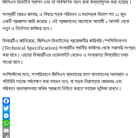
জিপিএস ডিভাইস স্থাপন এবং তা সার্বক্ষণিক সচল রাখা বাধ্যতামূলক করা হয়েছে।
সংস্থাটি আরও জানায়, এ বিষয়ে সড়ক পরিবহন ও মহাসড়ক বিভাগ গত ১১ জুন
একটি প্রজ্ঞাপন জারি করেছে। ওই প্রজ্ঞাপনের আলোকে আগামী ১ আগস্ট থেকে
নতুন এ নির্দেশনা কার্যকর হবে।
বিআরটিএ জানিয়েছে, জিপিএস ডিভাইসের প্রয়োজনীয় কারিগরি স্পেসিফিকেশন
(Technical Specification) সংস্থাটির স্থানীয় কার্যালয় থেকে সরাসরি সংগ্রহ
করা যাবে। এছাড়া বিআরটিএর ওয়েবসাইট থেকেও এ সংক্রান্ত বিস্তারিত তথ্য
পাওয়া যাবে।
সংশ্লিষ্টদের মতে, গণপরিবহনে জিপিএস ব্যবহারের ফলে যানবাহনের অবস্থান ও
গতিবিধি সহজে পর্যবেক্ষণ করা সম্ভব হবে, যা সড়ক নিরাপত্তা জোরদার এবং
পরিবহন ব্যবস্থাপনায় অধিক স্বচ্ছতা নিশ্চিত করতে সহায়ক ভূমিকা রাখবে।
Facebook
Twitter
Messenger
WhatsApp
Email