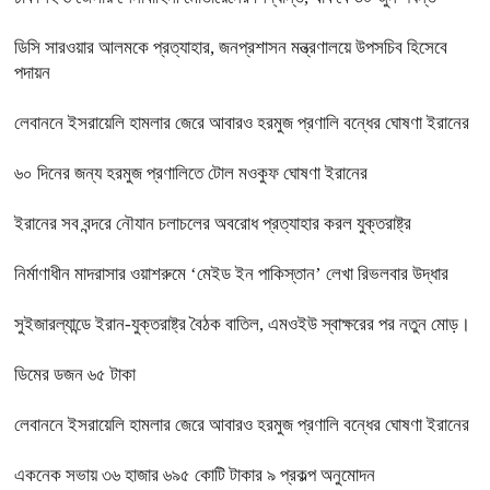
ডিসি সারওয়ার আলমকে প্রত্যাহার, জনপ্রশাসন মন্ত্রণালয়ে উপসচিব হিসেবে
পদায়ন
লেবাননে ইসরায়েলি হামলার জেরে আবারও হরমুজ প্রণালি বন্ধের ঘোষণা ইরানের
৬০ দিনের জন্য হরমুজ প্রণালিতে টোল মওকুফ ঘোষণা ইরানের
ইরানের সব বন্দরে নৌযান চলাচলের অবরোধ প্রত্যাহার করল যুক্তরাষ্ট্র
নির্মাণাধীন মাদরাসার ওয়াশরুমে ‘মেইড ইন পাকিস্তান’ লেখা রিভলবার উদ্ধার
সুইজারল্যান্ডে ইরান-যুক্তরাষ্ট্র বৈঠক বাতিল, এমওইউ স্বাক্ষরের পর নতুন মোড়।
ডিমের ডজন ৬৫ টাকা
লেবাননে ইসরায়েলি হামলার জেরে আবারও হরমুজ প্রণালি বন্ধের ঘোষণা ইরানের
একনেক সভায় ৩৬ হাজার ৬৯৫ কোটি টাকার ৯ প্রকল্প অনুমোদন