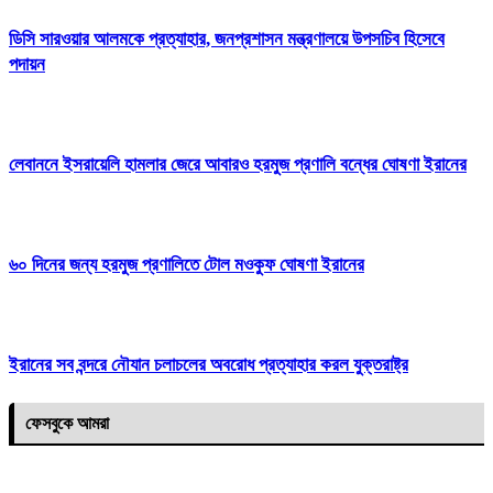
ডিসি সারওয়ার আলমকে প্রত্যাহার, জনপ্রশাসন মন্ত্রণালয়ে উপসচিব হিসেবে
পদায়ন
লেবাননে ইসরায়েলি হামলার জেরে আবারও হরমুজ প্রণালি বন্ধের ঘোষণা ইরানের
৬০ দিনের জন্য হরমুজ প্রণালিতে টোল মওকুফ ঘোষণা ইরানের
ইরানের সব বন্দরে নৌযান চলাচলের অবরোধ প্রত্যাহার করল যুক্তরাষ্ট্র
ফেসবুকে আমরা