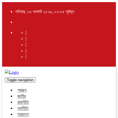
শনিবার, ০৮ অগাস্ট ২০২৬, ০২:০৫ পূর্বাহ্ন
Toggle navigation
প্রচ্ছদ
জাতীয়
রাজনীতি
অর্থনীতি
সারাদেশ