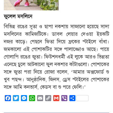
ফুলেল মসলিনে
বিভিন্ন রঙের সুতা ও ছাপা নকশায় সাজানো হয়েছে সাদা
মসলিনের কামিজটিকে। ডাবল লেয়ার দেওয়া ইয়কটি
নজর কাড়ে। পেছনে ফিতা দিয়ে ফ্রকের স্টাইলে বাঁধা।
জমকালো এই পোশাকটির সঙ্গে পালাজ্জোও আছে। পায়ে
গোলাপি রঙের জুতা। ফিউশনধর্মী এই লুকে আরও ভিন্নতা
এনেছে চুলে আটকানো ফুল নকশার কাঁটাগুলো। পোশাকের
সঙ্গে জুতা পরা নিয়ে রোজা বলেন, ‘আমার অক্সফোর্ড শু
খুব পছন্দ। আনুষ্ঠানিক, জিনস, ড্রেস স্টাইলের পোশাকের
সঙ্গে আমি কনভার্স, কেডস বা শু পরে ফেলি।’
Facebook
Twitter
Messenger
WhatsApp
Email
Copy
Gmail
Viber
Share
Link