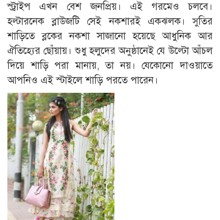
স্ট্রাইপ এখন বেশ জনপ্রিয়। এই গরমেও চলবে।
হল্টারনেক ব্লাউজটি সেই নকশারই একঝলক। সুতির
শাড়িতে ব্লকের নকশা সাজানো হয়েছে আধুনিক আর
ঐতিহ্যের ছোঁয়ায়। শুধু হলুদের অনুষ্ঠানেই যে উল্টো আঁচল
দিয়ে শাড়ি পরা মানায়, তা নয়। যেকোনো দাওয়াতে
আপনিও এই স্টাইলে শাড়ি পরতে পারেন।