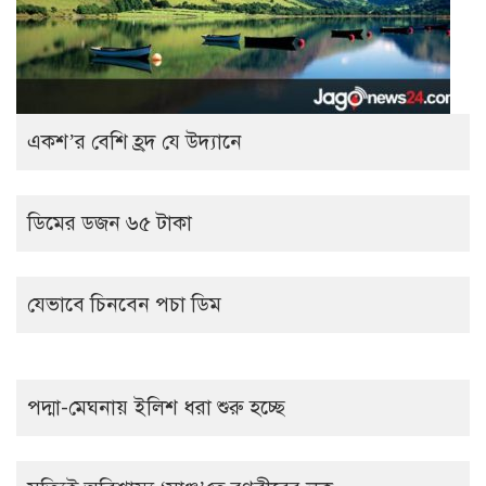
একশ’র বেশি হ্রদ যে উদ্যানে
ডিমের ডজন ৬৫ টাকা
যেভাবে চিনবেন পচা ডিম
পদ্মা-মেঘনায় ইলিশ ধরা শুরু হচ্ছে