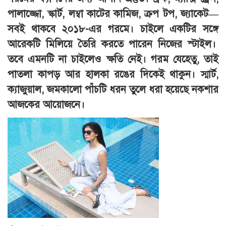
পালাজ্জো, স্কার্ট, লম্বা কাটের কামিজ, ক্রপ টপ, জ্যাকেট—
সবই থাকবে ২০১৮-এর গরমে। চাইলে একটির সঙ্গে
আরেকটি মিলিয়ে তৈরি করতে পারেন নিজের স্টাইল।
তবে এমনটি না চাইলেও ক্ষতি নেই। গরম যেহেতু, তাই
পাতলা কাপড় আর হালকা রঙের দিকেই থাকুন। স্মার্ট,
ক্যাজুয়াল, জমকালো পাঁচটি ধরন তুলে ধরা হয়েছে নকশার
আজকের আয়োজনে।