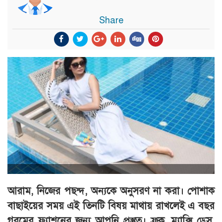
Share
আরাম, নিজের পছন্দ, অন্যকে অনুসরণ না করা। পোশাক
বাছাইয়ের সময় এই তিনটি বিষয় মাথায় রাখলেই এ বছর
গরমের ফ্যাশনের জন্য আপনি প্রস্তুত। ফ্রক, ম্যাক্সি ড্রেস,