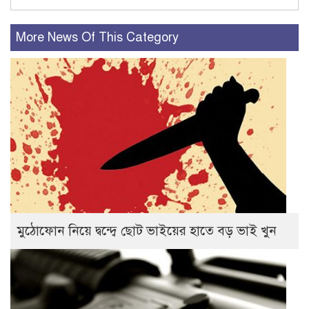
More News Of This Category
মুঠোফোন নিয়ে দ্বন্দ্বে ছোট ভাইয়ের হাতে বড় ভাই খুন