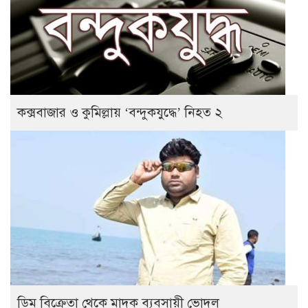
কক্সবাজার ও কুমিল্লায় ‘বন্দুকযুদ্ধে’ নিহত ২
ডিম বিক্রেতা থেকে মাদক ব্যবসায়ী ভোদল