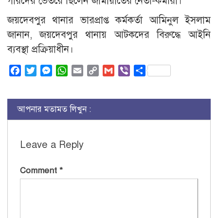
গারদের ভেতরে ছিলেন জামায়াতের নেতা-কর্মীরা।
জয়দেবপুর থানার ভারপ্রাপ্ত কর্মকর্তা আমিনুল ইসলাম
জানান, জয়দেবপুর থানায় আটকদের বিরুদ্ধে আইনি
ব্যবস্থা প্রক্রিয়াধীন।
Facebook
Twitter
Messenger
WhatsApp
Email
Copy
Gmail
Viber
Share
Link
আপনার মতামত লিখুন :
Leave a Reply
Comment
*