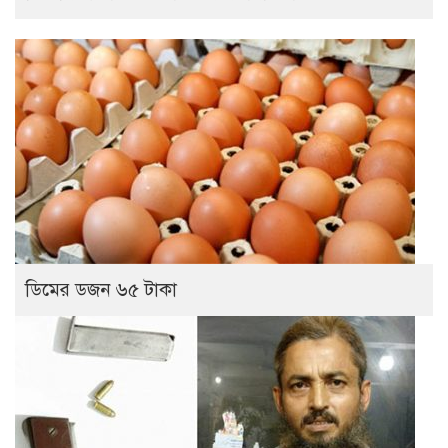
ডিমের ডজন ৬৫ টাকা