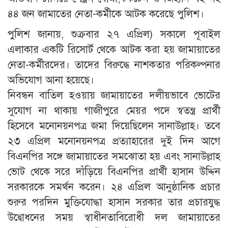
৪৪ জন জামাতের নেতা-কর্মীকে আটক করেছে পুলিশ।
পুলিশ জানায়, শুক্রবার ২৭ এপ্রিল) সকালে পূবাইল
এলাকার একটি রিসোর্ট থেকে আটক করা হয় জামায়াতের
নেতা-কর্মীরদের। তাদের বিরুদ্ধে নাশকতার পরিকল্পনার
অভিযোগ আনা হয়েছে।
নিবন্ধন বাতিল হওয়ায় জামায়াতের দলীয়ভাবে ভোটের
সুযোগ না থাকায় গাজীপুরে মেয়র পদে স্বতন্ত্র প্রার্থী
হিসেবে মনোনয়নপত্র জমা দিয়েছিলেন সানাউল্লাহ। তবে
২৩ এপ্রিল মনোনয়নপত্র প্রত্যাহারের দুই দিন আগে
বিএনপির সঙ্গে জামায়াতের সমঝোতা হয় এবং সানাউল্লাহ
ভোট থেকে সরে দাঁড়িয়ে বিএনপির প্রার্থী হাসান উদ্দিন
সরকারকে সমর্থন করেন। ২৪ এপ্রিল আনুষ্ঠানিক প্রচার
শুরুর পরদিন মুক্তিযোদ্ধা হাসান সরকার তার প্রচারযুদ্ধ
উদ্বোধনের সময় স্বাধীনতাবিরোধী দল জামায়াতের