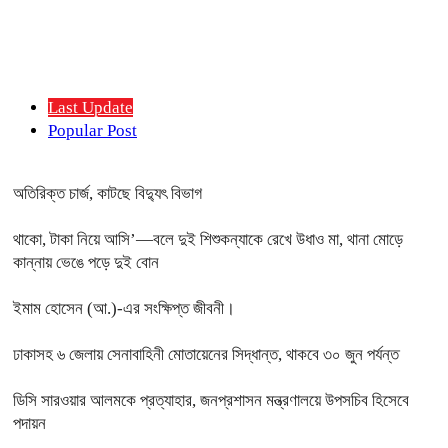
Last Update
Popular Post
অতিরিক্ত চার্জ, কাটছে বিদ্যুৎ বিভাগ
থাকো, টাকা নিয়ে আসি’—বলে দুই শিশুকন্যাকে রেখে উধাও মা, থানা মোড়ে
কান্নায় ভেঙে পড়ে দুই বোন
ইমাম হোসেন (আ.)-এর সংক্ষিপ্ত জীবনী।
ঢাকাসহ ৬ জেলায় সেনাবাহিনী মোতায়েনের সিদ্ধান্ত, থাকবে ৩০ জুন পর্যন্ত
ডিসি সারওয়ার আলমকে প্রত্যাহার, জনপ্রশাসন মন্ত্রণালয়ে উপসচিব হিসেবে
পদায়ন