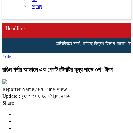
স্বাস্থ্য
Headline
অতিরিক্ত চার্জ, কাটছে বিদ্যুৎ বিভাগ
থাকো, টাকা 
/
খেলা
রঙিন পর্দার আড়ালে এক প্লেট চটপটির মূল্য সাড়ে ৩শ’ টাকা
Reporter Name
/ ৮৭ Time View
Update : বৃহস্পতিবার, ২৬ এপ্রিল, ২০১৮
Share