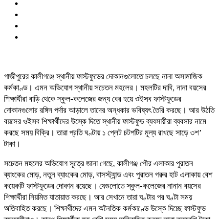
গাজীপুরের কালীগঞ্জে স্থানীয় ফাস্টফুডের দোকানগুলোতে চলছে নানা অসামাজিক
কর্মকাণ্ড। এমন অভিযোগ স্থানীয় সচেতন মহলের। মহলটির দাবি, নানা বয়সের
শিক্ষার্থীরা বাড়ি থেকে স্কুল-কলেজের জন্য বের হয়ে ওইসব ফাস্টফুডের
দোকানগুলোর রঙ্গিন পর্দার আড়ালে তাদের অন্ধকার ভবিষ্যৎ তৈরি করছে। আর উঠতি
বয়সের ওইসব শিক্ষার্থীদের উস্কে দিতে স্থানীয় ফাস্টফুড ব্যবসায়ীরা ব্যবসার নামে
করছে সময় বিক্রি। তারা প্রতি ঘণ্টায় ১ প্লেট চটপটির মূল্য রাখছে সাড়ে ৩শ’
টাকা।
সচেতন মহলের অভিযোগ সূত্রে জানা গেছে, কালীগঞ্জ পৌর এলাকার পুরাতন
ব্যাংকের মোড়, নতুন ব্যাংকের মোড়, বাসস্ট্যান্ড এবং পুরাতন গরুর হাট এলাকায় বেশ
কয়েকটি ফাস্টফুডের দোকান রয়েছে। যেগুলোতে স্কুল-কলেজের নানান বয়সের
শিক্ষার্থীরা নিয়মিত যাতায়াত করছে। আর সেখানে তারা ঘণ্টার পর ঘণ্টা সময়
অতিবাহিত করছে। শিক্ষার্থীদের এমন অনৈতিক কর্মকাণ্ডে উস্কে দিচ্ছে ফাস্টফুড