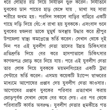
ধরে লোহার রড দিয়ে নির্যাতন শুুরু করেন। নির্যাতনে
যুবকের ডান পায়ের হাড় ভেঙ্গে যায় , মাথা সহ সারা
শরীরে জখম হয়। পরদিন সকালে বাড়ির বাহিরে একটি
গাছে দড়ি দিয়ে বেঁেধ রাখা হয় যুবককে। এসংবাদ শুনে
যুবকের স্বজনরা তাকে মুমুর্ষ অবস্থায় উদ্ধার করে শ্রীপুর
উপজেলা স্বাস্থ্য কমপ্লেক্সে ভর্তি করেন। সেখান থেকে দুই
দিন পর এই যুবলীগ নেতা তাদের উন্নত চিকিৎসার
প্রতিশ্রুতি দিয়ে বের করে হাসপাতালে চিকিৎসার
কাগজপত্র জোড় করে নিয়ে যায়। পরে এই যুবলীগ নেতা
তার লোক দিয়ে যুবককে ময়মনসিংহের একটি ট্রমা
সেন্টারে ভর্তি করেন। এসময় কয়েকটি ষ্ট্যাম্পে স্বাক্ষরের
মাধ্যমে আপোষের প্রস্তাব দেয় যুবলীগ নেতা কাওসার।
আপোষের প্রস্তাব যুবকের পরিবার প্রত্যাখান করায়
জোড়পূর্বক সেখান থেকে বের করে দেয়। এর পর থেকে
পরিবারটি কার্যত অবরুদ্ধ। যুবলীগ নেতার হুমকীতে গত