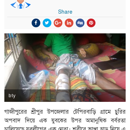
Share
bty
গাজীপুরের শ্রীপুর উপজেলার টেপিরবাড়ি গ্রামে চুরির
অপবাদ দিয়ে এক যুবকের উপর অমানুষিক বর্বরতা
চালিয়েছে যুবলীগের এক নেতা। শরীরে ভাঙ্গা হাড় নিয়ে এ