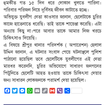
হুমকীত গত ১৫ দিন ধরে দোকান খুলতে পারিনা।
পরিবার পরিজন নিয়ে দুর্বিসহ জীবন কাটাতে হচ্ছে।
অভিযুক্ত যুবলীগ নেতা কাওসার জানান, ছেলেটাকে চুরির
কাজে হাতেনাতে ধরেছি। তাই তাকে শায়েস্তা করেছি। এটা
অন্যায় কিছু না।পরে আবার তাকে আমার নিজ খরচে
চিকিৎসাও দিয়েছি।
এ বিষয়ে শ্রীপুর থানার পরিদর্শক ( অপারেশন) হেলাল
উদ্দিন জানান, এ ঘটনার সংবাদ পেয়ে ঘটনাস্থলে পুলিশ
পাঠানো হয়েছিল তবে ছেলেটিকে যুবলীগের এই নেতা
মারধর করেননি, চুরির অভিযোগে সাধারণ জনগনের
পিটুনিতে ছেলেটি আহত হওয়ায় তাকে চিকিৎসা দেয়ার
জন্য সাধারন লোকজনকে পরামর্শ দেয়া হয়েছিল।
Facebook
Twitter
Messenger
WhatsApp
Email
Copy
Gmail
Viber
Share
Link