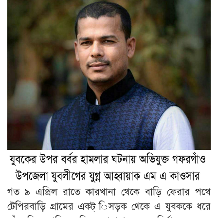
গত ৯ এপ্রিল রাতে কারখানা থেকে বাড়ি ফেরার পথে
টেপিরবাড়ি গ্রামের একট্ িসড়ক থেকে এ যুবককে ধরে