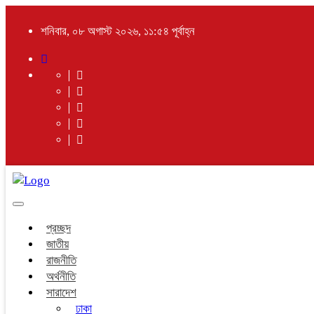
শনিবার, ০৮ অগাস্ট ২০২৬, ১১:৫৪ পূর্বাহ্ন
Toggle
navigation
প্রচ্ছদ
জাতীয়
রাজনীতি
অর্থনীতি
সারাদেশ
ঢাকা