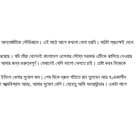
্ধী আন্তর্জাতিক স্টেডিয়ামে। এই মাঠে আগে কখনো খেলা হয়নি। মাঠটা স্বচক্ষেই দেখে
 রয়েছে। যদি তাঁরা খেলেনই বাংলাদেশ ওপেনার সৌম্য সরকার এটিকে ঝালিয়ে নেওয়ার
 আমার জন্য গুরুত্বপূর্ণ। যেখানেই খেলি ভালো খেলতে চাই। চেষ্টা করব নিজেকে
ড় ইনিংস খেলার সুযোগ কম। শেষ দিকে দ্রুত গতিতে রান তুলবেন আর খণ্ডকালীন
টা আত্মবিশ্বাস আছে, আমার সুযোগ বেশি। যেহেতু আমি অলরাউন্ডার। একটা পাশে