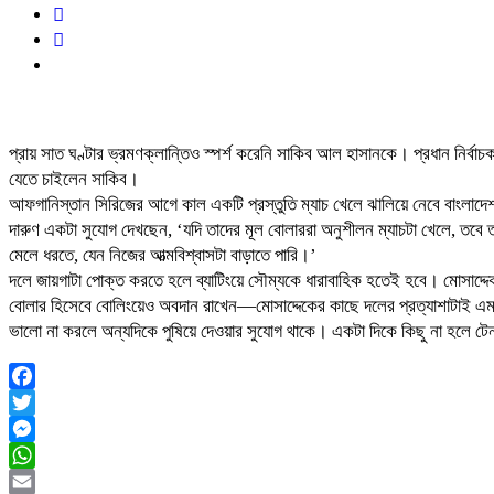
প্রায় সাত ঘণ্টার ভ্রমণক্লান্তিও স্পর্শ করেনি সাকিব আল হাসানকে। প্রধান নির্ব
যেতে চাইলেন সাকিব।
আফগানিস্তান সিরিজের আগে কাল একটি প্রস্তুতি ম্যাচ খেলে ঝালিয়ে নেবে বাংলাদ
দারুণ একটা সুযোগ দেখছেন, ‘যদি তাদের মূল বোলাররা অনুশীলন ম্যাচটা খেলে, তবে 
মেলে ধরতে, যেন নিজের আত্মবিশ্বাসটা বাড়াতে পারি।’
দলে জায়গাটা পোক্ত করতে হলে ব্যাটিংয়ে সৌম্যকে ধারাবাহিক হতেই হবে। মোসাদ্
বোলার হিসেবে বোলিংয়েও অবদান রাখেন—মোসাদ্দেকের কাছে দলের প্রত্যাশাটাই এমন
ভালো না করলে অন্যদিকে পুষিয়ে দেওয়ার সুযোগ থাকে। একটা দিকে কিছু না হলে 
Facebook
Twitter
Messenger
WhatsApp