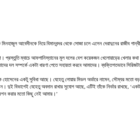
াচক মিনহাজুল আবেদীনকে নিয়ে বিমানবন্দর থেকে সোজা চলে এলেন দেরাদুনের রাজীব গান
েশ। প্রস্তুতি ম্যাচে আফগানিস্তানের মূল দলের বেশ কয়েকজন খেলোয়াড়ের খেলার কথা
তাদের দল সম্পর্কে একটা ধারণা পেতে সহায়তা করবে আমাদের। ব্যক্তিগতভাবে সিরিজটা
দেক হোসেনের একটু সুবিধা আছে। যেহেতু লোয়ার মিডল অর্ডারে নামেন, সৌম্যর মতো ব
। দুই বিভাগেই যেহেতু অবদান রাখার সুযোগ আছে, এটিই তাঁকে নির্ভার রাখছে, ‘এক
টেনশন করার মতো কিছু নেই আমার।’