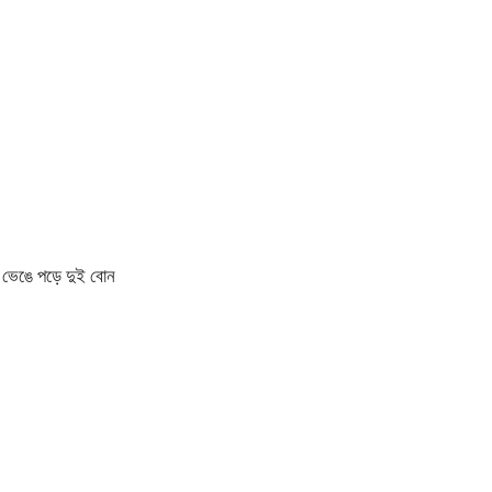
য় ভেঙে পড়ে দুই বোন