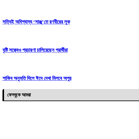
সত্যিই অবিশ্বাস্য ‘সাঞ্জু’তে রণবীরের লুক
বৃষ্টি সত্ত্বেও প্রচারণা চালিয়েছেন প্রার্থীরা
শাকিব অনুমতি দিলে ঈদে দেখা মিলবে অপুর
ফেসবুকে আমরা