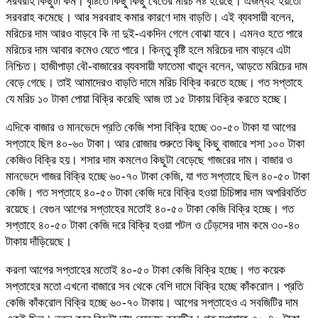
সরবরাহ কিছুটা কম। বৃষ্টিতে কিছু কিছু খেতের মরিচ নষ্ট হয়েছে। এজন্যই হয়তো
সরবরাহ কমেছে। আর সরবরাহ কমার কারণে দাম বাড়তি। এই ব্যবসায়ী বলেন,
মরিচের দাম আরও বাড়বে কি না দুই-একদিন গেলে বোঝা যাবে। এমনও হতে পারে
মরিচের দাম আবার কমেও যেতে পারে। কিন্তু বৃষ্টি হলে মরিচের দাম বাড়বে এটা
নিশ্চিত। হাজীপাড়া বৌ-বাজারের ব্যবসায়ী ফাতেমা খাতুন বলেন, আড়তে মরিচের দাম
বেড়ে গেছে। তাই আমাদেরও বাড়তি দামে মরিচ বিক্রি করতে হচ্ছে। গত সপ্তাহে
যে মরিচ ১০ টাকা পোয়া বিক্রি করেছি আজ তা ১৫ টাকায় বিক্রি করতে হচ্ছে।
এদিকে বাজার ও মানভেদে প্রতি কেজি শসা বিক্রি হচ্ছে ৩০-৫০ টাকা যা আগের
সপ্তাহে ছিল ৪০-৬০ টাকা। আর রোজার শুরুতে কিছু কিছু বাজারে শসা ১০০ টাকা
কেজিও বিক্রি হয়। শসার দাম কমলেও কিছুটা বেড়েছে গাজরের দাম। বাজার ও
মানভেদে গাজর বিক্রি হচ্ছে ৬০-৭০ টাকা কেজি, যা গত সপ্তাহে ছিল ৪০-৫০ টাকা
কেজি। গত সপ্তাহে ৪০-৫০ টাকা কেজি দরে বিক্রি হওয়া চিচিঙ্গার দাম অপরিবর্তিত
রয়েছে। বেগুন আগের সপ্তাহের মতোই ৪০-৫০ টাকা কেজি বিক্রি হচ্ছে। গত
সপ্তাহে ৪০-৫০ টাকা কেজি দরে বিক্রি হওয়া পটল ও ঢেঁড়সের দাম কমে ৩০-৪০
টাকায় দাঁড়িয়েছে।
করলা আগের সপ্তাহের মতোই ৪০-৫০ টাকা কেজি বিক্রি হচ্ছে। গত কয়েক
সপ্তাহের মতো এখনো বাজারে সব থেকে বেশি দামে বিক্রি হচ্ছে কাঁকরোল। প্রতি
কেজি কাঁকরোল বিক্রি হচ্ছে ৬০-৭০ টাকায়। আগের সপ্তাহেও এ সবজিটির দাম