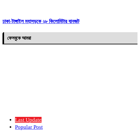
ঢাকা-টাঙ্গাইল মহাসড়কে ২৮ কিলোমিটার যানজট
ফেসবুকে আমরা
Last Update
Popular Post