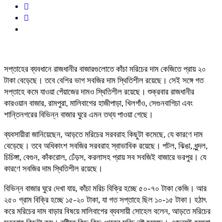
সপ্তাহের ব্যবধানে রাজধানীর বাজারগুলোতে কাঁচা মরিচের দাম কেজিতে প্রায় ২০
টাকা বেড়েছে। তবে বেশির ভাগ সবজির দাম স্থিতিশীল রয়েছে। সেই সঙ্গে গত
সপ্তাহে কমে যাওয়া পেঁয়াজের দামও স্থিতিশীল রয়েছে। শুক্রবার রাজধানীর
কারওয়ান বাজার, রামপুরা, মালিবাগের হাজীপাড়া, খিলগাঁও, সেগুনবাগিচা এবং
শান্তিনগরের বিভিন্ন বাজার ঘুরে এমন তথ্য পাওয়া গেছে।
ব্যবসায়ীরা জানিয়েছেন, আড়তে মরিচের সরবরাহ কিছুটা কমেছে, যে কারণে দাম
বেড়েছে। তবে অধিকাংশ সবজির সরবরাহ স্বাভাবিক রয়েছে। পটল, ঝিঙা, ধুন্দল,
চিচিঙ্গা, বেগুন, কাঁকরোল, ঢেঁড়স, করলাসহ প্রায় সব সবজিই বাজারে ভরপুর। যে
কারণে সবজির দাম স্থিতিশীল রয়েছে।
বিভিন্ন বাজার ঘুরে দেখা যায়, কাঁচা মরিচ বিক্রি হচ্ছে ৫০-৭০ টাকা কেজি। আর
২৫০ গ্রাম বিক্রি হচ্ছে ১৫-২০ টাকা, যা গত সপ্তাহে ছিল ১০-১৫ টাকা। হঠাৎ
করে মরিচের দাম বাড়ার বিষয়ে মালিবাগের ব্যবসায়ী সোহেল বলেন, আড়তে মরিচের