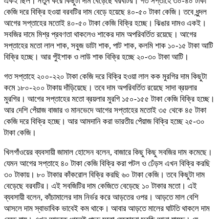
একই ছিল। নতুন করে কিছুটা দাম বেড়েছে বরবটির। গত সপ্তাহে ৩০-৪০ টাকা
কেজি দরে বিক্রি হওয়া বরবটির দাম বেড়ে হয়েছে ৪০-৫০ টাকা কেজি। তবে ধুন্দল
আগের সপ্তাহের মতোই ৪০-৫০ টাকা কেজি বিক্রি হচ্ছে। ঝিঙার দামও একই।
সবজির দামে মিশ্র প্রবণতা থাকলেও শাকের দাম অপরিবর্তিত রয়েছে। আগের
সপ্তাহের মতো লাল শাক, সবুজ ডাটা শাক, পাট শাক, কলমি শাক ১০-১৫ টাকা আটি
বিক্রি হচ্ছে। আর পুঁইশাক ও লাউ শাক বিক্রি হচ্ছে ২০-৩০ টাকা আটি।
গত সপ্তাহে ২০০-২২০ টাকা কেজি দরে বিক্রি হওয়া লাল কক মুরগির দাম কিছুটা
কমে ১৮০-২০০ টাকায় দাঁড়িয়েছে। তবে দাম অপরিবর্তিত রয়েছে সাদা ব্রয়লার
মুরগির। আগের সপ্তাহের মতো ব্রয়লার মুরগি ১৫০-১৫৫ টাকা কেজি বিক্রি হচ্ছে।
আর দেশি পেঁয়াজ বাজার ও মানভেদে আগের সপ্তাহের মতোই ৩৫ থেকে ৪৫ টাকা
কেজি দরে বিক্রি হচ্ছে। আর আমদানি করা ভারতীয় পেঁয়াজ বিক্রি হচ্ছে ২৫-৩০
টাকা কেজি।
খিলগাঁওয়ের ব্যবসায়ী জামাল হোসেন বলেন, বাজারে কিছু কিছু সবজির দাম কমেছে।
যেমন আগের সপ্তাহে ৪০ টাকা কেজি বিক্রি করা পটল ও ঢেঁড়স এখন বিক্রি করছি
৩০ টাকায়। ৮০ টাকার কাঁকরোল বিক্রি করছি ৬০ টাকা কেজি। তবে কিছুটা দাম
বেড়েছে বরবটির। এই সবজিটির দাম কেজিতে বেড়েছে ১০ টাকার মতো। এই
ব্যবসায়ী বলেন, কাঁচামালের দাম নির্ভর করে আড়তের ওপর। আড়তে মাল বেশি
আসলে দাম স্বাভাবিক ভাবেই কম থাকে। আবার আড়তে মালের ঘাটতি থাকলে দাম