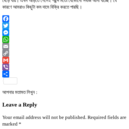
বেড়ে যায়। এখন আড়তে গেলেই পছন্দ মতো যেকোনো সবজি আনা যাচ্ছে। যে
কারণে আমরাও কিছুটা কম দামে বিক্রি করতে পারছি।
Facebook
Twitter
Messenger
WhatsApp
Email
Copy
Link
Gmail
Viber
Share
আপনার মতামত লিখুন :
Leave a Reply
Your email address will not be published.
Required fields are
marked
*