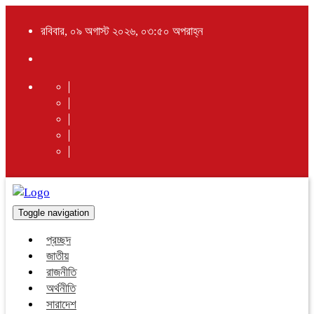
রবিবার, ০৯ অগাস্ট ২০২৬, ০৩:৫০ অপরাহ্ন
Toggle navigation
প্রচ্ছদ
জাতীয়
রাজনীতি
অর্থনীতি
সারাদেশ