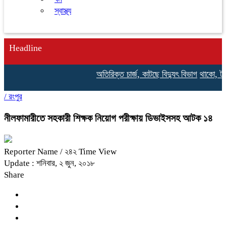
স্বাস্থ্য
Headline
অতিরিক্ত চার্জ, কাটছে বিদ্যুৎ বিভাগ
থাকো, টাকা
/
রংপুর
নীলফামারীতে সহকারী শিক্ষক নিয়োগ পরীক্ষায় ডিভাইসসহ আটক ১৪
Reporter Name
/ ২৪২ Time View
Update : শনিবার, ২ জুন, ২০১৮
Share