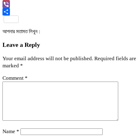
Link
Gmail
Viber
Share
আপনার মতামত লিখুন :
Leave a Reply
Your email address will not be published.
Required fields are
marked
*
Comment
*
Name
*