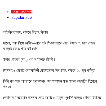
Last Update
Popular Post
অতিরিক্ত চার্জ, কাটছে বিদ্যুৎ বিভাগ
থাকো, টাকা নিয়ে আসি’—বলে দুই শিশুকন্যাকে রেখে উধাও মা, থানা মোড়ে
কান্নায় ভেঙে পড়ে দুই বোন
ইমাম হোসেন (আ.)-এর সংক্ষিপ্ত জীবনী।
ঢাকাসহ ৬ জেলায় সেনাবাহিনী মোতায়েনের সিদ্ধান্ত, থাকবে ৩০ জুন পর্যন্ত
ডিসি সারওয়ার আলমকে প্রত্যাহার, জনপ্রশাসন মন্ত্রণালয়ে উপসচিব হিসেবে
পদায়ন
লেবাননে ইসরায়েলি হামলার জেরে আবারও হরমুজ প্রণালি বন্ধের ঘোষণা ইরানের