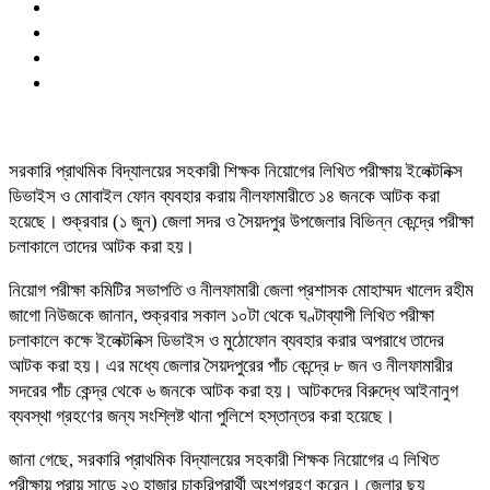
সরকারি প্রাথমিক বিদ্যালয়ের সহকারী শিক্ষক নিয়োগের লিখিত পরীক্ষায় ইলেক্টনিক্স
ডিভাইস ও মোবাইল ফোন ব্যবহার করায় নীলফামারীতে ১৪ জনকে আটক করা
হয়েছে। শুক্রবার (১ জুন) জেলা সদর ও সৈয়দপুর উপজেলার বিভিন্ন কেন্দ্রে পরীক্ষা
চলাকালে তাদের আটক করা হয়।
নিয়োগ পরীক্ষা কমিটির সভাপতি ও নীলফামারী জেলা প্রশাসক মোহাম্মদ খালেদ রহীম
জাগো নিউজকে জানান, শুক্রবার সকাল ১০টা থেকে ঘণ্টাব্যাপী লিখিত পরীক্ষা
চলাকালে কক্ষে ইলেক্টনিক্স ডিভাইস ও মুঠোফোন ব্যবহার করার অপরাধে তাদের
আটক করা হয়। এর মধ্যে জেলার সৈয়দপুরের পাঁচ কেন্দ্রে ৮ জন ও নীলফামারীর
সদরের পাঁচ কেন্দ্র থেকে ৬ জনকে আটক করা হয়। আটকদের বিরুদ্ধে আইনানুগ
ব্যবস্থা গ্রহণের জন্য সংশ্লিষ্ট থানা পুলিশে হস্তান্তর করা হয়েছে।
জানা গেছে, সরকারি প্রাথমিক বিদ্যালয়ের সহকারী শিক্ষক নিয়োগের এ লিখিত
পরীক্ষায় প্রায় সাড়ে ২৩ হাজার চাকরিপ্রার্থী অংশগ্রহণ করেন। জেলার ছয়