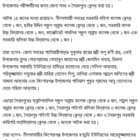
উপজেলার পরীক্ষার্থীদের জন্য জেলা সদর ও সৈয়দপুরে কেন্দ্র করা হয়।
আটক ১৪ জনের মধ্যে রয়েছেন- নীলফামারী সদরের সরকারি মহিলা কলেজ কেন্দ্র
থেকে ১ জন, ছমির উদ্দিন স্কুল অ্যান্ড কলেজ কেন্দ্র থেকে ২ জন, সরকারি বালক
উচ্চ বিদ্যালয় থেকে ১ জন, কালেক্টরেট পাবলিক স্কুল অ্যান্ড কলেজ থেকে ১ জন এবং
সরকারি বালিকা উচ্চ বিদ্যালয় থেকে ১ জন।
তারা হলেন- জেলা সদরের পাটোয়ারীপাড়ার সুকুমার রায়ের স্ত্রী অপু রাণী রায়, একই
উপজেলার সুন্দর গোড়গ্রামের সোহাবুল জাহানের স্ত্রী জেসমিন নাহার, ডিমলা
উপজেলার গয়াবাড়ি ইউনিয়নের হামিদুর রহমানের মেয়ে সেলিনা আক্তার,
শরিফুজ্জামান সবুজের স্ত্রী মারিয়া হোসেন লিপু, ডালিয়া এলাকার আব্দুল জলিলের স্ত্রী
নাজমা আক্তার এবং কিশোরগঞ্জ উপজেলার পানিয়াল পুকুর গ্রামের আবু হোসেনের
মেয়ে শরিফা আক্তার।
এছাড়া সৈয়দপুরের ক্যান্টপাবলিক স্কুল অ্যান্ড কলেজ কেন্দ্র থেকে ৪ জন, লায়ন্স স্কুল
অ্যান্ড কলেজ কেন্দ্র থেকে ১ জন, সৈয়দপুর পাইলট বালিকা বিদ্যালয় ও কলেজ কেন্দ্র
থেকে ১ জন, সৈয়দপুর পাইলট উচ্চ বিদ্যালয় কেন্দ্র থেকে ১ জন ও সৈয়দপুর সরকারি
কারিগরি মহাবিদ্যালয় কেন্দ্র থেকে ১ জনকে আটক করা হয়।
তারা হলেন- নীলফামারীর কিশোরগঞ্জ উপজেলার রণচন্ডি ইউনিয়নের আরেফুজ্জামানের