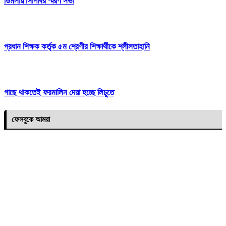
ডিমলায় সিপিবির স্মরণ সভা
প্রধান শিক্ষক কর্তৃক ৫ম শ্রেণীর শিক্ষার্থীকে শ্লীলতাহানি
গাছে থাকতেই ফরমালিন দেয়া হচ্ছে লিচুতে
ফেসবুকে আমরা