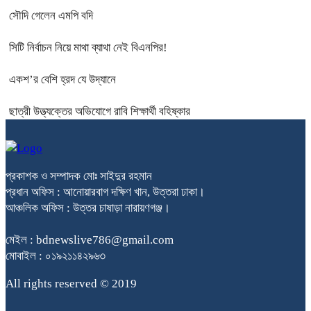
সৌদি গেলেন এমপি বদি
সিটি নির্বাচন নিয়ে মাথা ব্যাথা নেই বিএনপির!
একশ’র বেশি হ্রদ যে উদ্যানে
ছাত্রী উত্ত্যক্তের অভিযোগে রাবি শিক্ষার্থী বহিষ্কার
প্রকাশক ও সম্পাদক মোঃ সাইদুর রহমান
প্রধান অফিস : আনোয়ারবাগ দক্ষিণ খান, উত্তরা ঢাকা।
আঞ্চলিক অফিস : উত্তর চাষাড়া নারায়ণগঞ্জ।
মেইল : bdnewslive786@gmail.com
মোবাইল : ০১৯২১১৪২৯৬৩
All rights reserved © 2019