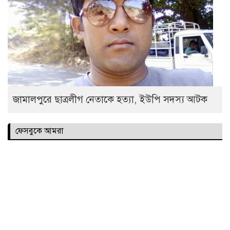
জামালপুরে ছাত্রলীগ নেতাকে হত্যা, ইউপি সদস্য আটক
ফেসবুকে আমরা