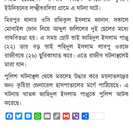
ইউনিয়নের লক্ষ্মীধরদিয়া গ্রামে এ ঘটনা ঘটে।
মিরপুর থানার ওসি রফিকুল ইসলাম জানান, সকালে
মোবাইল ফোন নিয়ে আব্দুল জলিলের দুই ছেলের মধ্যে
বাকবিতণ্ডা হয়। এ সময় ছোট ভাই জাহিদুল ইসলাম পাপ্পু
(২২) তার বড় ভাই শহিদুল ইসলাম লাবপু ওরফে
রাজীবকে (২৬) ছুরিকাঘাত করে। এতে রাজীব ঘটনাস্থলেই
মারা যান।
পুলিশ ঘটনাস্থল থেকে মরদেহ উদ্ধার করে ময়নাতদন্তের
জন্য কুষ্টিয়া জেনারেল হাসপাতালের মর্গে পাঠিয়েছে। এ
ঘটনায় ঘাতক জাহিদুল ইসলাম পাপ্পুকে পুলিশ আটক
করেছে।
Facebook
Twitter
Messenger
WhatsApp
Email
Copy
Gmail
Viber
Share
Link