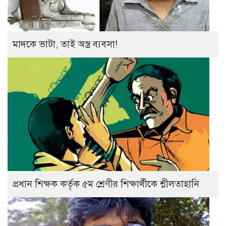
মাদকে ভাটা, তাই অস্ত্র ব্যবসা!
প্রধান শিক্ষক কর্তৃক ৫ম শ্রেণীর শিক্ষার্থীকে শ্লীলতাহানি