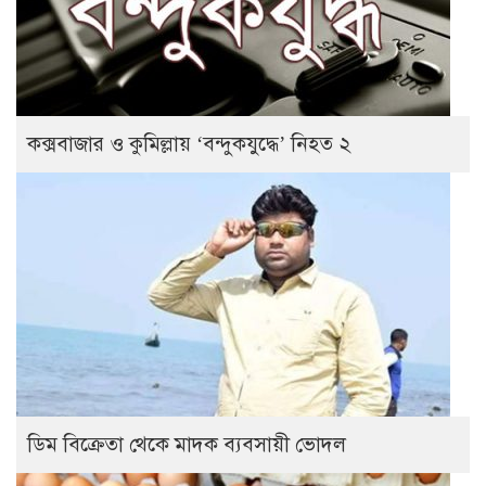
কক্সবাজার ও কুমিল্লায় ‘বন্দুকযুদ্ধে’ নিহত ২
ডিম বিক্রেতা থেকে মাদক ব্যবসায়ী ভোদল