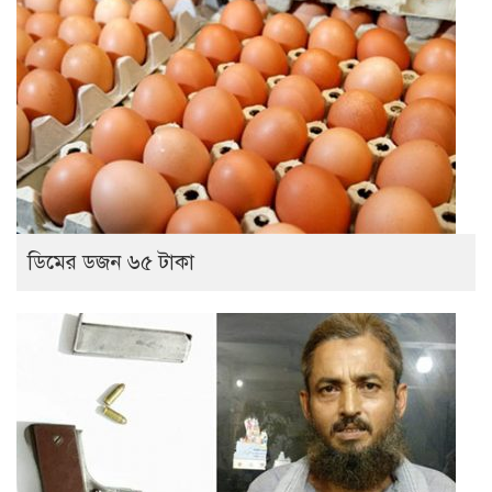
ডিমের ডজন ৬৫ টাকা